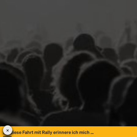
An diese Fahrt mit Rally erinnere ich mich …