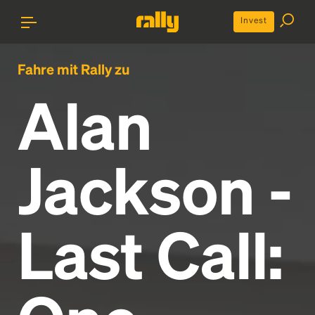
Invest
Fahre mit Rally zu
Alan
Jackson -
Last Call: