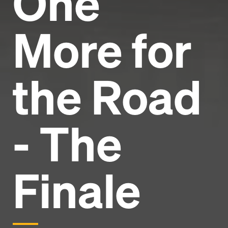
One
More for
the Road
- The
Finale