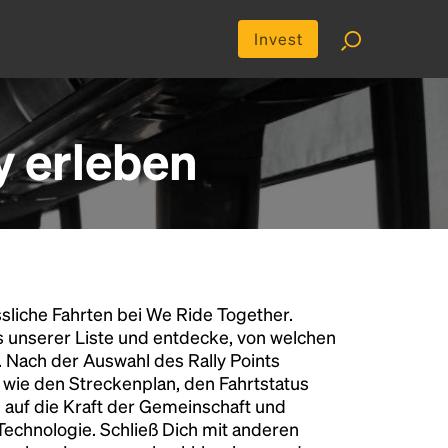
Invest
y erleben
liche Fahrten bei We Ride Together.
s unserer Liste und entdecke, von welchen
n. Nach der Auswahl des Rally Points
n wie den Streckenplan, den Fahrtstatus
 auf die Kraft der Gemeinschaft und
 Technologie. Schließ Dich mit anderen