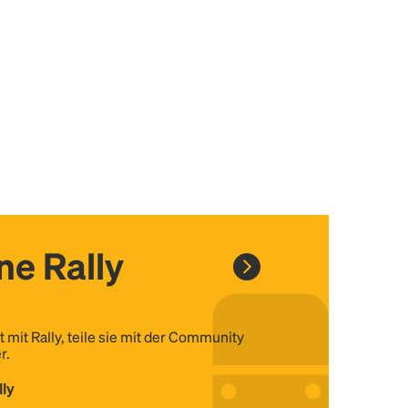
ine Rally
t mit Rally, teile sie mit der Community
r.
lly