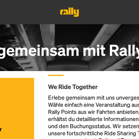
 gemeinsam mit Rall
We Ride Together
Erlebe gemeinsam mit uns unvergess
Wähle einfach eine Veranstaltung au
Rally Points aus wir Fahrten anbiete
erhältst du detaillierte Informatione
und den Buchungsstatus. Wir setzen
r
unsere fortschrittliche Ride Sharing