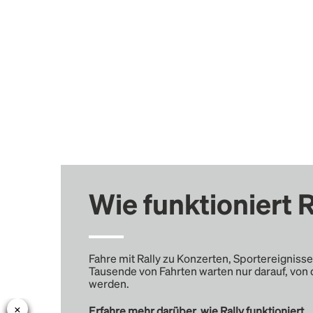
Wie funktioniert R
Fahre mit Rally zu Konzerten, Sportereignisse
Tausende von Fahrten warten nur darauf, von 
werden.
Erfahre mehr darüber, wie Rally funktioniert …