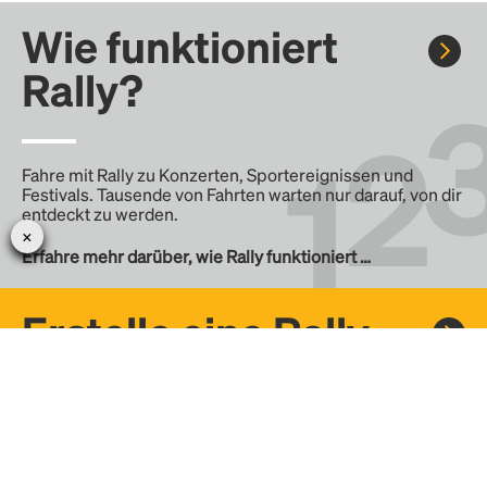
Wie funktioniert
Rally?
Fahre mit Rally zu Konzerten, Sportereignissen und
Festivals. Tausende von Fahrten warten nur darauf, von dir
entdeckt zu werden.
Erfahre mehr darüber, wie Rally funktioniert …
Erstelle eine Rally
Erstelle deine eigene Fahrt mit Rally, teile sie mit der
Community und finde weitere Mitfahrer.
– Erstelle deine eigene Rally