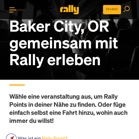
Invest
Baker City, OR
gemeinsam mit
Rally erleben
Wähle eine veranstaltung aus, um
Rally
Points
in deiner Nähe zu finden. Oder füge
einfach selbst eine Fahrt hinzu, wohin auch
immer du willst!
Was ist ein
Rally Point?