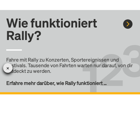
Wie funktioniert
Rally?
Fahre mit Rally zu Konzerten, Sportereignissen und
Festivals. Tausende von Fahrten warten nur darauf, von dir
entdeckt zu werden.
Erfahre mehr darüber, wie Rally funktioniert …
Erstelle eine Rally
Erstelle deine eigene Fahrt mit Rally, teile sie mit der
Community und finde weitere Mitfahrer.