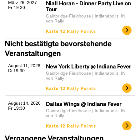
Niall Horan - Dinner Party Live on
März 26, 2027
Fr 19:30
Tour
Gainbridge Fieldhouse | Indianápolis, IN
von Rally
Karte 12 Rally Points
Nicht bestätigte bevorstehende
Veranstaltungen
New York Liberty @ Indiana Fever
August 11, 2026
Di 19:30
Gainbridge Fieldhouse | Indianapolis, IN
von Rally
Karte 12 Rally Points
Dallas Wings @ Indiana Fever
August 14, 2026
Fr 19:30
Gainbridge Fieldhouse | Indianapolis, IN
von Rally
Karte 12 Rally Points
Vergangene Veranstaltungen