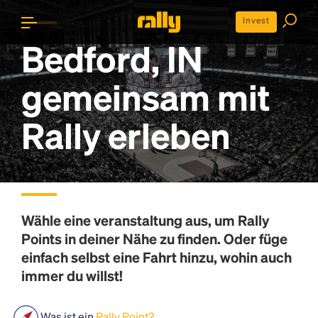
Invest
Bedford, IN
gemeinsam mit
Rally erleben
Wähle eine veranstaltung aus, um
Rally
Points
in deiner Nähe zu finden. Oder füge
einfach selbst eine Fahrt hinzu, wohin auch
immer du willst!
Was ist ein
Rally Point?