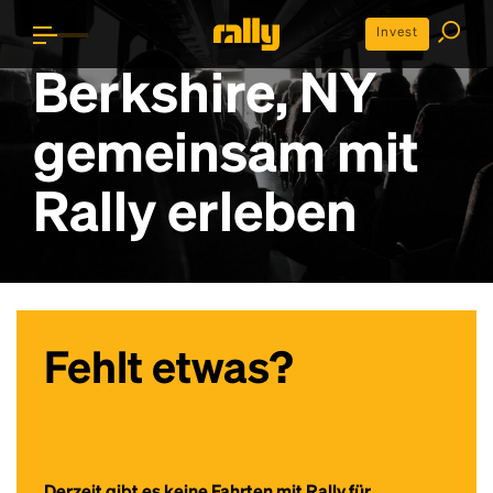
Invest
Berkshire, NY
gemeinsam mit
Rally erleben
Fehlt etwas?
Derzeit gibt es keine Fahrten mit Rally für