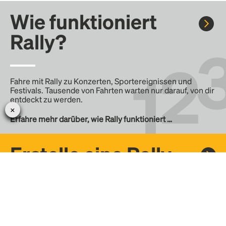
Wie funktioniert
Rally?
Fahre mit Rally zu Konzerten, Sportereignissen und
Festivals. Tausende von Fahrten warten nur darauf, von dir
entdeckt zu werden.
Erfahre mehr darüber, wie Rally funktioniert …
Erstelle eine Rally
Erstelle deine eigene Fahrt mit Rally, teile sie mit der
Community und finde weitere Mitfahrer.
– Erstelle deine eigene Rally