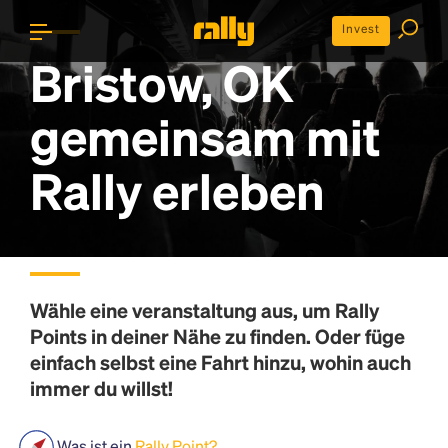
Invest
Bristow, OK
gemeinsam mit
Rally erleben
Wähle eine veranstaltung aus, um
Rally
Points
in deiner Nähe zu finden. Oder füge
einfach selbst eine Fahrt hinzu, wohin auch
immer du willst!
Was ist ein
Rally Point?