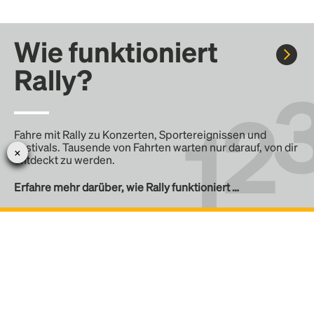
Wie funktioniert
Rally?
Fahre mit Rally zu Konzerten, Sportereignissen und
Festivals. Tausende von Fahrten warten nur darauf, von dir
entdeckt zu werden.
Erfahre mehr darüber, wie Rally funktioniert …
Erstelle eine Rally
Erstelle deine eigene Fahrt mit Rally, teile sie mit der
Community und finde weitere Mitfahrer.