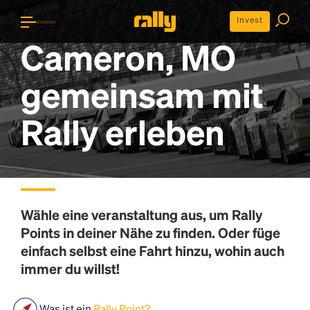
Invest
Cameron, MO
gemeinsam mit
Rally erleben
Wähle eine veranstaltung aus, um
Rally
Points
in deiner Nähe zu finden. Oder füge
einfach selbst eine Fahrt hinzu, wohin auch
immer du willst!
Was ist ein
Rally Point?