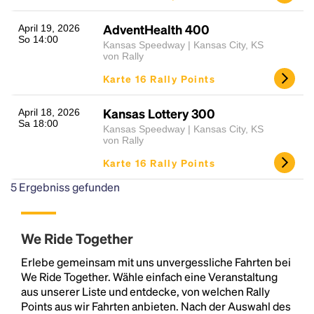
AdventHealth 400
April 19, 2026
So 14:00
Kansas Speedway | Kansas City, KS
von Rally
Karte 16 Rally Points
Kansas Lottery 300
April 18, 2026
Sa 18:00
Kansas Speedway | Kansas City, KS
von Rally
Karte 16 Rally Points
5
Ergebniss gefunden
We Ride Together
Erlebe gemeinsam mit uns unvergessliche Fahrten bei
We Ride Together. Wähle einfach eine Veranstaltung
aus unserer Liste und entdecke, von welchen Rally
Points aus wir Fahrten anbieten. Nach der Auswahl des