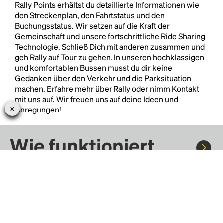
Rally Points erhältst du detaillierte Informationen wie
den Streckenplan, den Fahrtstatus und den
Buchungsstatus. Wir setzen auf die Kraft der
Gemeinschaft und unsere fortschrittliche Ride Sharing
Technologie. Schließ Dich mit anderen zusammen und
geh Rally auf Tour zu gehen. In unseren hochklassigen
und komfortablen Bussen musst du dir keine
Gedanken über den Verkehr und die Parksituation
machen. Erfahre mehr über Rally oder nimm Kontakt
mit uns auf. Wir freuen uns auf deine Ideen und
Anregungen!
Wie funktioniert
Rally?
Fahre mit Rally zu Konzerten, Sportereignissen und
Festivals. Tausende von Fahrten warten nur darauf, von dir
entdeckt zu werden.