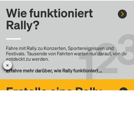
Wie funktioniert
Rally?
Fahre mit Rally zu Konzerten, Sportereignissen und
Festivals. Tausende von Fahrten warten nur darauf, von dir
entdeckt zu werden.
Erfahre mehr darüber, wie Rally funktioniert …
Erstelle eine Rally
Erstelle deine eigene Fahrt mit Rally, teile sie mit der
Community und finde weitere Mitfahrer.
– Erstelle deine eigene Rally