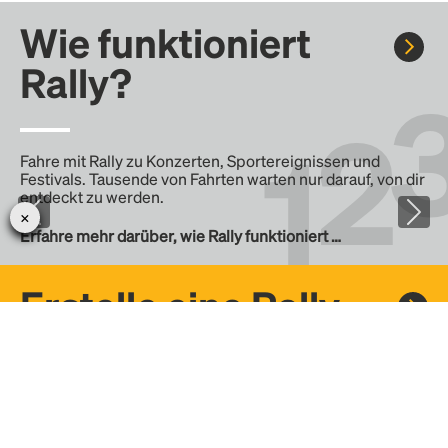
Wie funktioniert
Rally?
Fahre mit Rally zu Konzerten, Sportereignissen und
Festivals. Tausende von Fahrten warten nur darauf, von dir
entdeckt zu werden.
Erfahre mehr darüber, wie Rally funktioniert …
Erstelle eine Rally
Erstelle deine eigene Fahrt mit Rally, teile sie mit der
Community und finde weitere Mitfahrer.
– Erstelle deine eigene Rally