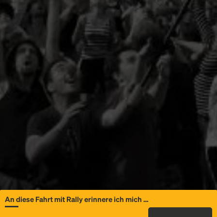
An diese Fahrt mit Rally erinnere ich mich …