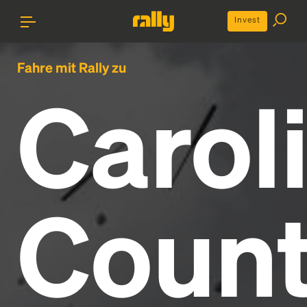
Invest
Fahre mit Rally zu
Carol
Count