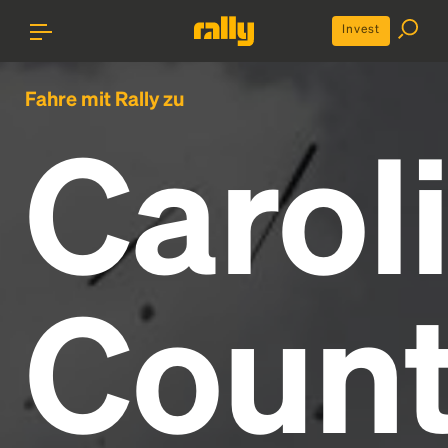
Invest
Fahre mit Rally zu
Carol
Count