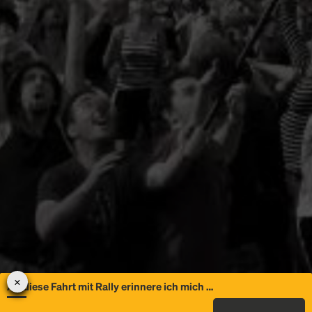
An diese Fahrt mit Rally erinnere ich mich …