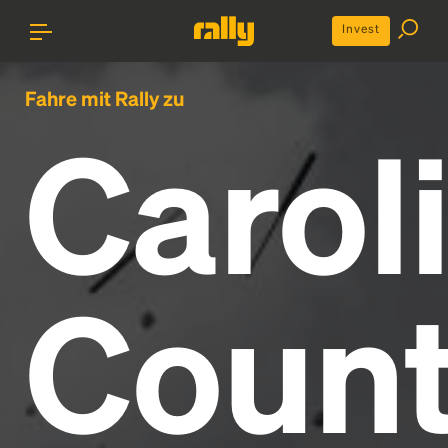
Invest
Fahre mit Rally zu
Carol
Count