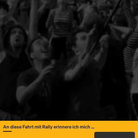
An diese Fahrt mit Rally erinnere ich mich …