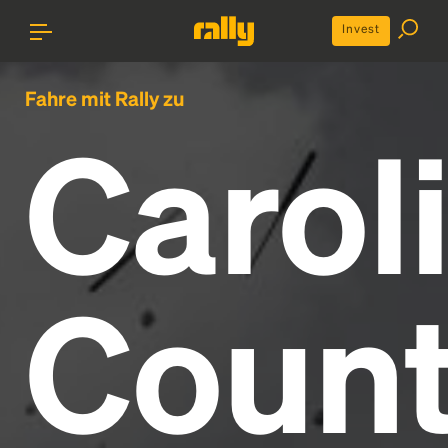
Invest
Fahre mit Rally zu
Carol
Count