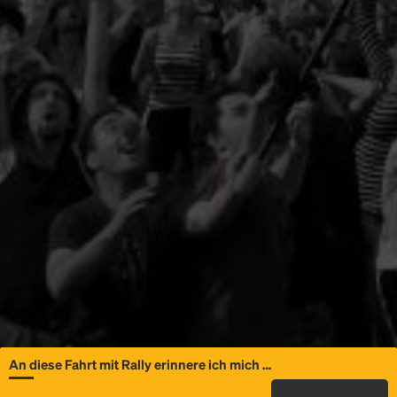
An diese Fahrt mit Rally erinnere ich mich …