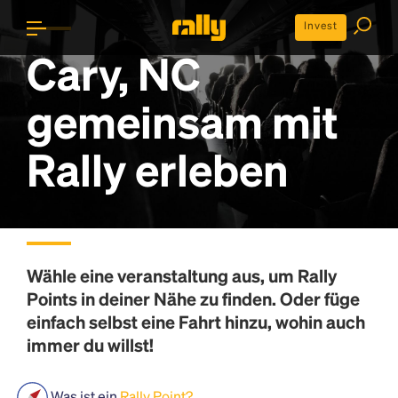
Invest
Cary, NC
gemeinsam mit
Rally erleben
Wähle eine veranstaltung aus, um
Rally
Points
in deiner Nähe zu finden. Oder füge
einfach selbst eine Fahrt hinzu, wohin auch
immer du willst!
Was ist ein
Rally Point?