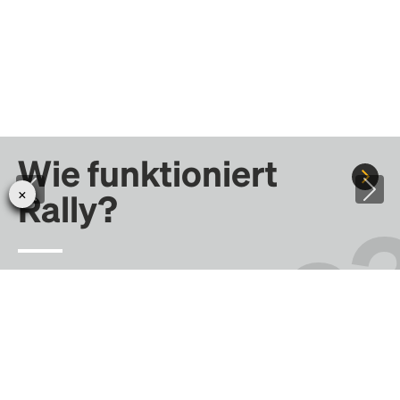
Wie funktioniert
Rally?
Fahre mit Rally zu Konzerten, Sportereignissen und
Festivals. Tausende von Fahrten warten nur darauf, von dir
entdeckt zu werden.
Erfahre mehr darüber, wie Rally funktioniert …