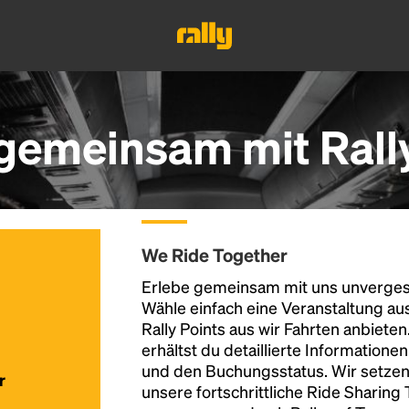
N gemeinsam mit Rall
We Ride Together
Erlebe gemeinsam mit uns unvergess
Wähle einfach eine Veranstaltung au
Rally Points aus wir Fahrten anbiete
erhältst du detaillierte Informatione
und den Buchungsstatus. Wir setzen
r
unsere fortschrittliche Ride Sharing