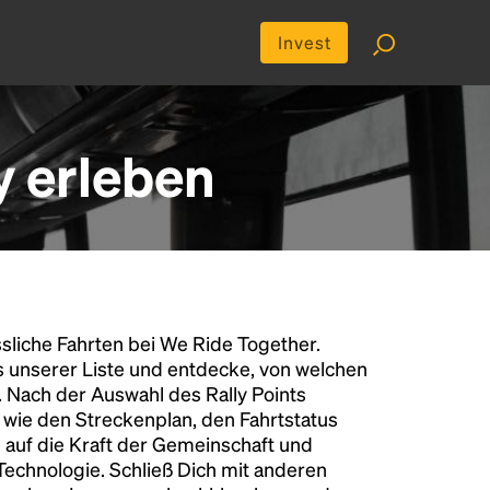
Invest
y erleben
liche Fahrten bei We Ride Together.
s unserer Liste und entdecke, von welchen
n. Nach der Auswahl des Rally Points
n wie den Streckenplan, den Fahrtstatus
 auf die Kraft der Gemeinschaft und
 Technologie. Schließ Dich mit anderen