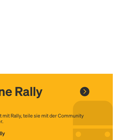
ine Rally
t mit Rally, teile sie mit der Community
r.
lly