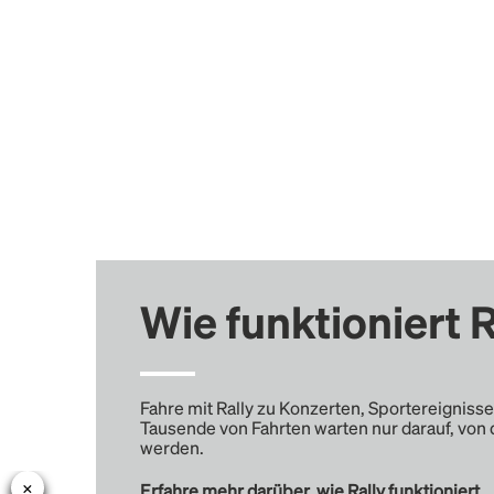
Wie funktioniert R
Fahre mit Rally zu Konzerten, Sportereignisse
Tausende von Fahrten warten nur darauf, von 
werden.
Erfahre mehr darüber, wie Rally funktioniert …