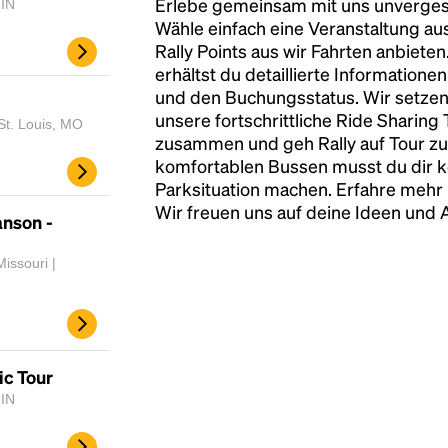
Erlebe gemeinsam mit uns unvergess
 IN
Wähle einfach eine Veranstaltung au
Rally Points aus wir Fahrten anbiete
erhältst du detaillierte Informatione
und den Buchungsstatus. Wir setzen
unsere fortschrittliche Ride Sharing
St. Louis, MO
zusammen und geh Rally auf Tour zu
komfortablen Bussen musst du dir 
Parksituation machen. Erfahre mehr 
Wir freuen uns auf deine Ideen und
nson -
issouri |
ic Tour
 IN