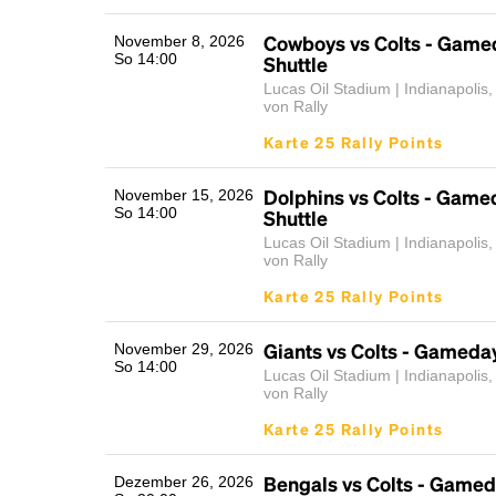
Cowboys vs Colts - Game
November 8, 2026
So 14:00
Shuttle
Lucas Oil Stadium | Indianapolis,
von Rally
Karte 25 Rally Points
Dolphins vs Colts - Game
November 15, 2026
So 14:00
Shuttle
Lucas Oil Stadium | Indianapolis,
von Rally
Karte 25 Rally Points
Giants vs Colts - Gameday
November 29, 2026
So 14:00
Lucas Oil Stadium | Indianapolis,
von Rally
Karte 25 Rally Points
Bengals vs Colts - Gamed
Dezember 26, 2026