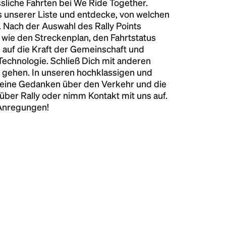
liche Fahrten bei We Ride Together.
s unserer Liste und entdecke, von welchen
n. Nach der Auswahl des Rally Points
n wie den Streckenplan, den Fahrtstatus
 auf die Kraft der Gemeinschaft und
 Technologie. Schließ Dich mit anderen
 gehen. In unseren hochklassigen und
keine Gedanken über den Verkehr und die
über Rally oder nimm Kontakt mit uns auf.
 Anregungen!