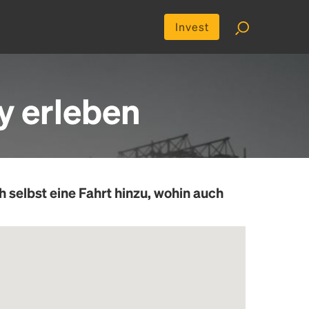
Invest
y erleben
h selbst eine Fahrt hinzu, wohin auch