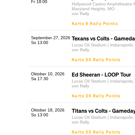
Fr 18:00
Hollywood Casino Amphitheatre M
Maryland Heights, MO
von Rally
Karte 9 Rally Points
Texans vs Colts - Gameda
September 27, 2026
So 13:00
Lucas Oil Stadium | Indianapolis,
von Rally
Karte 25 Rally Points
Ed Sheeran - LOOP Tour
Oktober 10, 2026
Sa 17:30
Lucas Oil Stadium | Indianapolis,
von Rally
Karte 25 Rally Points
Titans vs Colts - Gameday
Oktober 18, 2026
So 13:00
Lucas Oil Stadium | Indianapolis,
von Rally
Karte 25 Rally Points