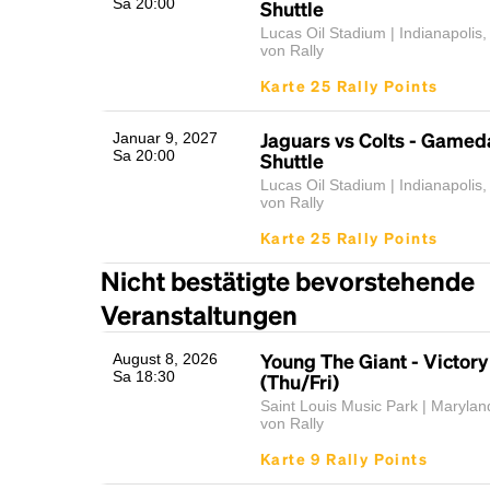
Sa 20:00
Shuttle
Lucas Oil Stadium | Indianapolis,
von Rally
Karte 25 Rally Points
Jaguars vs Colts - Gamed
Januar 9, 2027
Sa 20:00
Shuttle
Lucas Oil Stadium | Indianapolis,
von Rally
Karte 25 Rally Points
Nicht bestätigte bevorstehende
Veranstaltungen
Young The Giant - Victor
August 8, 2026
Sa 18:30
(Thu/Fri)
Saint Louis Music Park | Maryla
von Rally
Karte 9 Rally Points