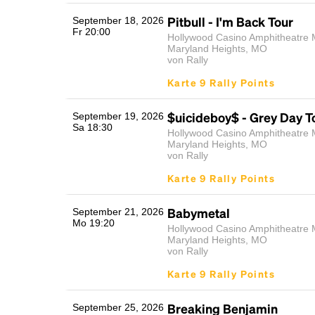
Pitbull - I'm Back Tour
September 18, 2026
Fr 20:00
Hollywood Casino Amphitheatre M
Maryland Heights, MO
von Rally
Karte 9 Rally Points
$uicideboy$ - Grey Day T
September 19, 2026
Sa 18:30
Hollywood Casino Amphitheatre M
Maryland Heights, MO
von Rally
Karte 9 Rally Points
Babymetal
September 21, 2026
Mo 19:20
Hollywood Casino Amphitheatre M
Maryland Heights, MO
von Rally
Karte 9 Rally Points
Breaking Benjamin
September 25, 2026