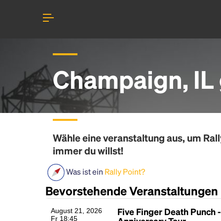
Champaign, IL 
Wähle eine veranstaltung aus, um
Rall
immer du willst!
Was ist ein
Rally Point?
Bevorstehende Veranstaltungen
Five Finger Death Punch -
August 21, 2026
Fr 18:45
Anniversary Tour