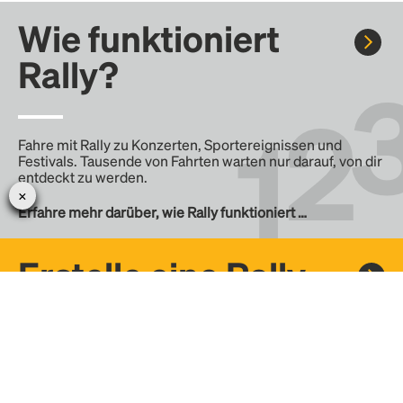
Wie funktioniert
Rally?
Fahre mit Rally zu Konzerten, Sportereignissen und
Festivals. Tausende von Fahrten warten nur darauf, von dir
entdeckt zu werden.
Erfahre mehr darüber, wie Rally funktioniert …
Erstelle eine Rally
Erstelle deine eigene Fahrt mit Rally, teile sie mit der
Community und finde weitere Mitfahrer.
– Erstelle deine eigene Rally