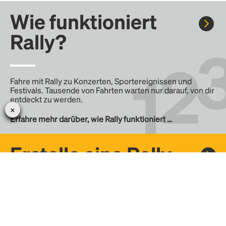
Wie funktioniert
Rally?
Fahre mit Rally zu Konzerten, Sportereignissen und
Festivals. Tausende von Fahrten warten nur darauf, von dir
entdeckt zu werden.
Erfahre mehr darüber, wie Rally funktioniert …
Erstelle eine Rally
Erstelle deine eigene Fahrt mit Rally, teile sie mit der
Community und finde weitere Mitfahrer.
– Erstelle deine eigene Rally