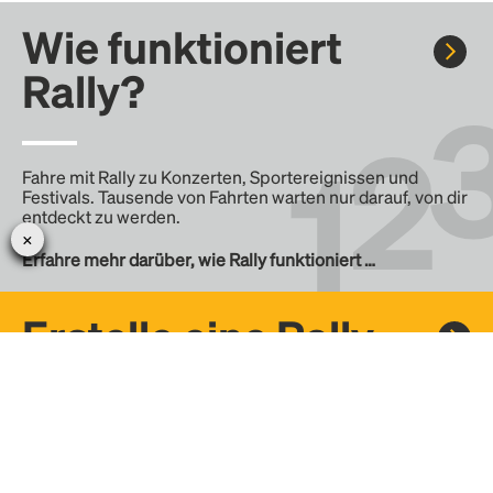
Wie funktioniert
Rally?
Fahre mit Rally zu Konzerten, Sportereignissen und
Festivals. Tausende von Fahrten warten nur darauf, von dir
entdeckt zu werden.
Erfahre mehr darüber, wie Rally funktioniert …
Erstelle eine Rally
Erstelle deine eigene Fahrt mit Rally, teile sie mit der
Community und finde weitere Mitfahrer.
– Erstelle deine eigene Rally