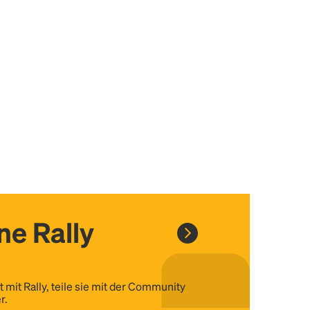
ine Rally
t mit Rally, teile sie mit der Community
r.