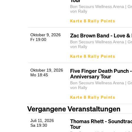
Bon Secours Wellness Arena | Gr
von Rally
Karte 8 Rally Points
Zac Brown Band - Love & 
Oktober 9, 2026
Fr 19:00
Bon Secours Wellness Arena | Gr
von Rally
Karte 8 Rally Points
Five Finger Death Punch -
Oktober 19, 2026
Mo 18:45
Anniversary Tour
Bon Secours Wellness Arena | Gr
von Rally
Karte 8 Rally Points
Vergangene Veranstaltungen
Thomas Rhett - Soundtrac
Juli 11, 2026
Sa 19:30
Tour