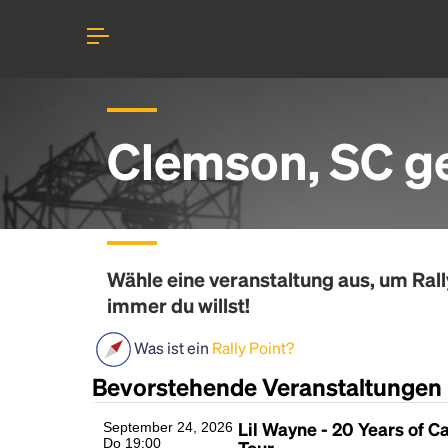
Clemson, SC g
Wähle eine veranstaltung aus, um
Rall
immer du willst!
Was ist ein
Rally Point?
Bevorstehende Veranstaltungen
Lil Wayne - 20 Years of Ca
September 24, 2026
Do 19:00
Tour