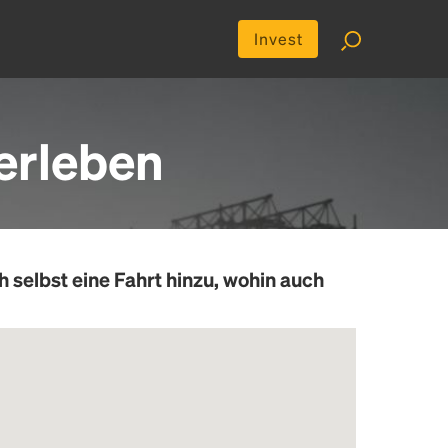
Invest
erleben
h selbst eine Fahrt hinzu, wohin auch