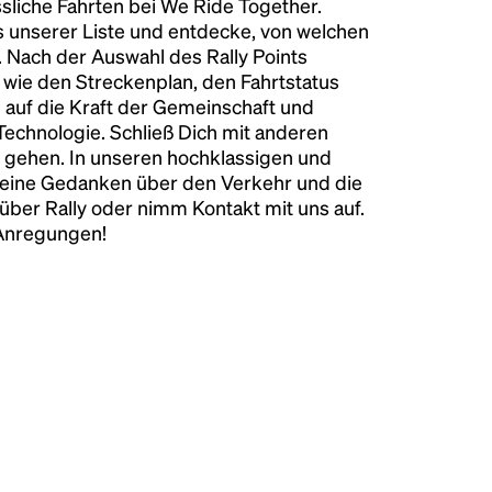
liche Fahrten bei We Ride Together.
s unserer Liste und entdecke, von welchen
n. Nach der Auswahl des Rally Points
n wie den Streckenplan, den Fahrtstatus
 auf die Kraft der Gemeinschaft und
 Technologie. Schließ Dich mit anderen
 gehen. In unseren hochklassigen und
keine Gedanken über den Verkehr und die
über Rally oder nimm Kontakt mit uns auf.
 Anregungen!