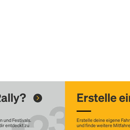
ally?
Erstelle e
n und Festivals.
Erstelle deine eigene Fahr
dir entdeckt zu
und finde weitere Mitfahre