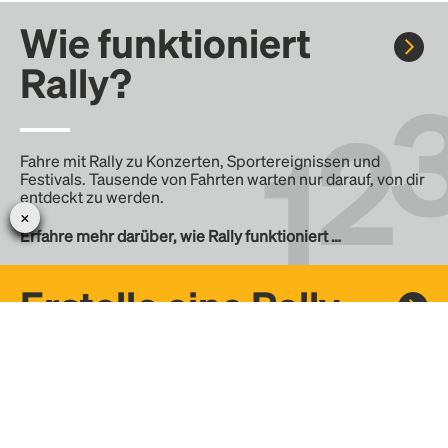
Wie funktioniert
Rally?
Fahre mit Rally zu Konzerten, Sportereignissen und
Festivals. Tausende von Fahrten warten nur darauf, von dir
entdeckt zu werden.
Erfahre mehr darüber, wie Rally funktioniert …
Erstelle eine Rally
Erstelle deine eigene Fahrt mit Rally, teile sie mit der
Community und finde weitere Mitfahrer.
– Erstelle deine eigene Rally