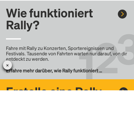
Wie funktioniert
Rally?
Fahre mit Rally zu Konzerten, Sportereignissen und
Festivals. Tausende von Fahrten warten nur darauf, von dir
entdeckt zu werden.
Erfahre mehr darüber, wie Rally funktioniert …
Erstelle eine Rally
Erstelle deine eigene Fahrt mit Rally, teile sie mit der
Community und finde weitere Mitfahrer.
– Erstelle deine eigene Rally