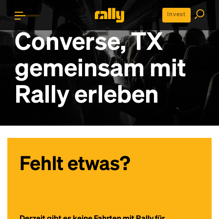
Invest
Converse, TX
gemeinsam mit
Rally erleben
Fehlt etwas?
Derzeit gibt es keine Fahrten mit Rally für