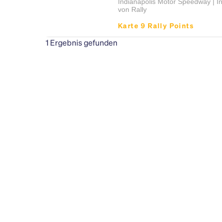
Indianapolis Motor Speedway | In
von Rally
Karte 9 Rally Points
1
Ergebnis gefunden