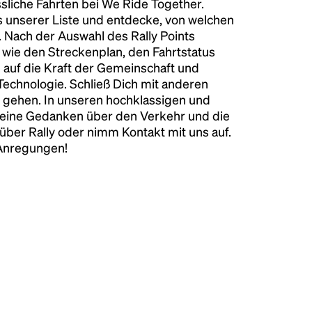
liche Fahrten bei We Ride Together.
s unserer Liste und entdecke, von welchen
n. Nach der Auswahl des Rally Points
n wie den Streckenplan, den Fahrtstatus
 auf die Kraft der Gemeinschaft und
 Technologie. Schließ Dich mit anderen
 gehen. In unseren hochklassigen und
keine Gedanken über den Verkehr und die
über Rally oder nimm Kontakt mit uns auf.
 Anregungen!