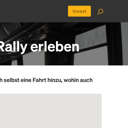
Invest
Rally erleben
h selbst eine Fahrt hinzu, wohin auch