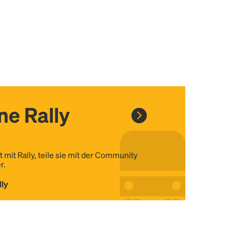
ine Rally
t mit Rally, teile sie mit der Community
r.
lly