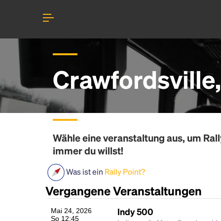
Crawfordsville
Wähle eine veranstaltung aus, um
Rall
immer du willst!
Was ist ein
Rally Point?
Vergangene Veranstaltungen
Indy 500
Mai 24, 2026
So 12:45