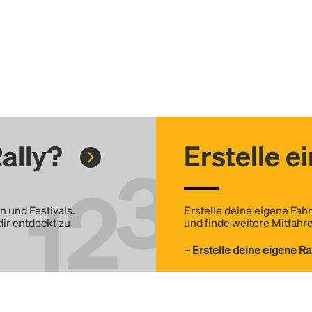
ally?
Erstelle e
n und Festivals.
Erstelle deine eigene Fahr
dir entdeckt zu
und finde weitere Mitfahre
– Erstelle deine eigene Ra