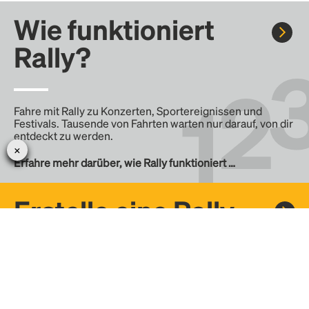
Wie funktioniert
Rally?
Fahre mit Rally zu Konzerten, Sportereignissen und
Festivals. Tausende von Fahrten warten nur darauf, von dir
entdeckt zu werden.
Erfahre mehr darüber, wie Rally funktioniert …
Erstelle eine Rally
Erstelle deine eigene Fahrt mit Rally, teile sie mit der
Community und finde weitere Mitfahrer.
– Erstelle deine eigene Rally