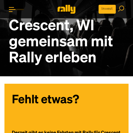
Invest
Crescent, WI
gemeinsam mit
Rally erleben
Fehlt etwas?
Derzeit gibt es keine Fahrten mit Rally für Crescent