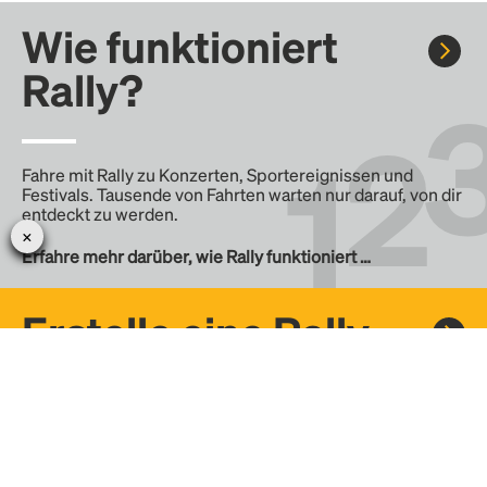
Wie funktioniert
Rally?
Fahre mit Rally zu Konzerten, Sportereignissen und
Festivals. Tausende von Fahrten warten nur darauf, von dir
entdeckt zu werden.
Erfahre mehr darüber, wie Rally funktioniert …
Erstelle eine Rally
Erstelle deine eigene Fahrt mit Rally, teile sie mit der
Community und finde weitere Mitfahrer.
– Erstelle deine eigene Rally