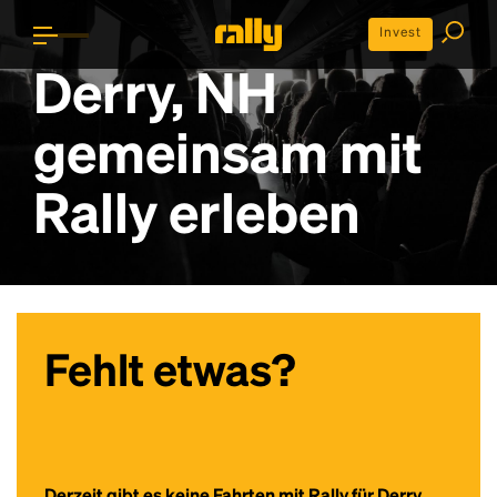
Invest
Derry, NH
gemeinsam mit
Rally erleben
Fehlt etwas?
Derzeit gibt es keine Fahrten mit Rally für Derry