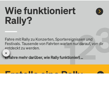
Wie funktioniert
Rally?
Fahre mit Rally zu Konzerten, Sportereignissen und
Festivals. Tausende von Fahrten warten nur darauf, von dir
entdeckt zu werden.
Erfahre mehr darüber, wie Rally funktioniert …
Erstelle eine Rally
Erstelle deine eigene Fahrt mit Rally, teile sie mit der
Community und finde weitere Mitfahrer.
– Erstelle deine eigene Rally