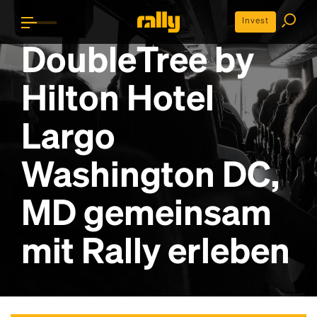
Invest
DoubleTree by
Hilton Hotel
Largo
Washington DC,
MD gemeinsam
mit Rally erleben