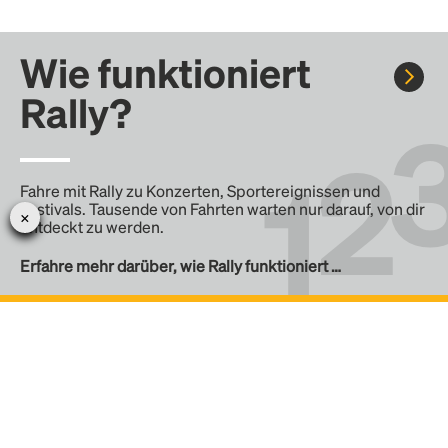
Wie funktioniert
Rally?
Fahre mit Rally zu Konzerten, Sportereignissen und
Festivals. Tausende von Fahrten warten nur darauf, von dir
entdeckt zu werden.
Erfahre mehr darüber, wie Rally funktioniert …
Erstelle eine Rally
Erstelle deine eigene Fahrt mit Rally, teile sie mit der
Community und finde weitere Mitfahrer.