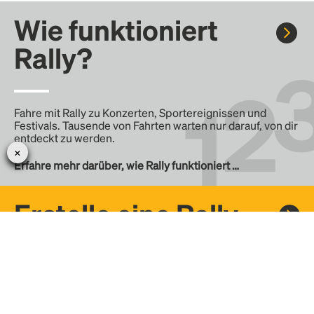
Wie funktioniert
Rally?
Fahre mit Rally zu Konzerten, Sportereignissen und
Festivals. Tausende von Fahrten warten nur darauf, von dir
entdeckt zu werden.
Erfahre mehr darüber, wie Rally funktioniert …
Erstelle eine Rally
Erstelle deine eigene Fahrt mit Rally, teile sie mit der
Community und finde weitere Mitfahrer.
– Erstelle deine eigene Rally