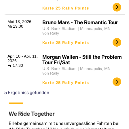
Karte 25 Rally Points
Bruno Mars - The Romantic Tour
Mai 13, 2026
Mi 19:00
U.S. Bank Stadium | Minneapolis, MN
von Rally
Karte 25 Rally Points
Morgan Wallen - Still the Problem
Apr. 10 - Apr. 11,
2026
Tour Fri/Sat
Fr 17:30
U.S. Bank Stadium | Minneapolis, MN
von Rally
Karte 25 Rally Points
5
Ergebniss gefunden
We Ride Together
Erlebe gemeinsam mit uns unvergessliche Fahrten bei