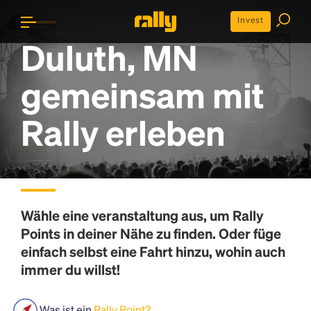
Invest
Duluth, MN
gemeinsam mit
Rally erleben
Wähle eine veranstaltung aus, um
Rally
Points
in deiner Nähe zu finden. Oder füge
einfach selbst eine Fahrt hinzu, wohin auch
immer du willst!
Was ist ein
Rally Point?