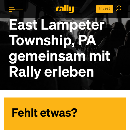
Invest
East Lampeter
Township, PA
gemeinsam mit
Rally erleben
Fehlt etwas?