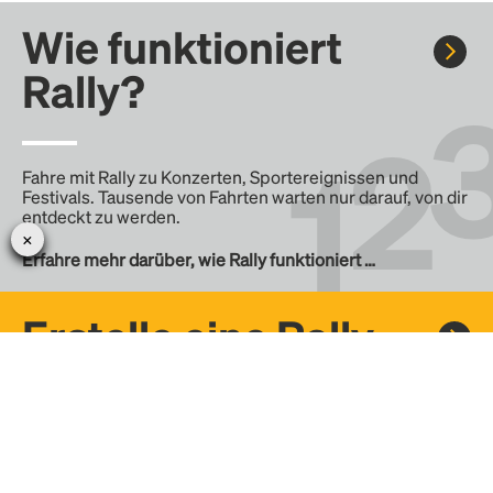
Wie funktioniert
Rally?
Fahre mit Rally zu Konzerten, Sportereignissen und
Festivals. Tausende von Fahrten warten nur darauf, von dir
entdeckt zu werden.
Erfahre mehr darüber, wie Rally funktioniert …
Erstelle eine Rally
Erstelle deine eigene Fahrt mit Rally, teile sie mit der
Community und finde weitere Mitfahrer.
– Erstelle deine eigene Rally