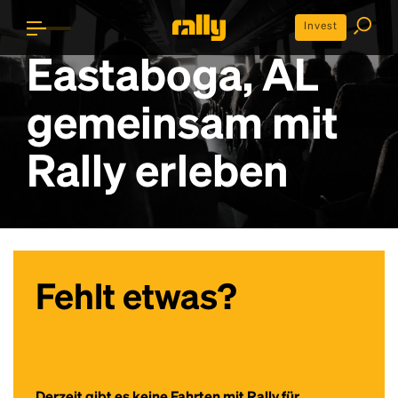
Invest
Eastaboga, AL
gemeinsam mit
Rally erleben
Fehlt etwas?
Derzeit gibt es keine Fahrten mit Rally für