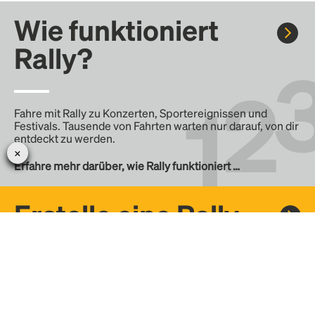
Wie funktioniert
Rally?
Fahre mit Rally zu Konzerten, Sportereignissen und
Festivals. Tausende von Fahrten warten nur darauf, von dir
entdeckt zu werden.
Erfahre mehr darüber, wie Rally funktioniert …
Erstelle eine Rally
Erstelle deine eigene Fahrt mit Rally, teile sie mit der
Community und finde weitere Mitfahrer.
– Erstelle deine eigene Rally