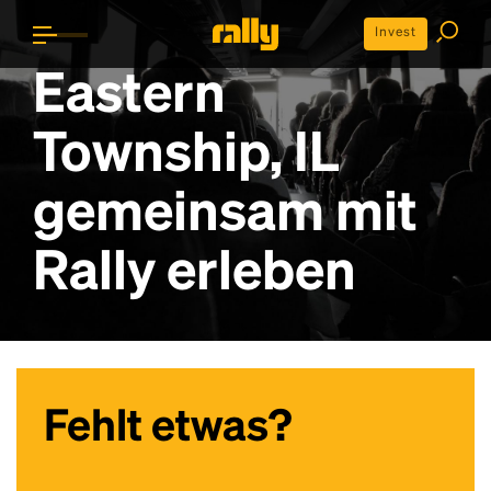
Invest
Eastern
Township, IL
gemeinsam mit
Rally erleben
Fehlt etwas?