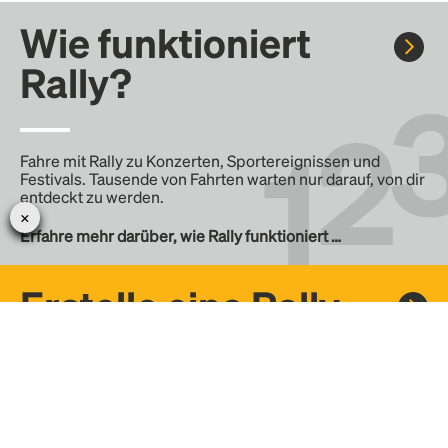
Wie funktioniert
Rally?
Fahre mit Rally zu Konzerten, Sportereignissen und
Festivals. Tausende von Fahrten warten nur darauf, von dir
entdeckt zu werden.
Erfahre mehr darüber, wie Rally funktioniert …
Erstelle eine Rally
Erstelle deine eigene Fahrt mit Rally, teile sie mit der
Community und finde weitere Mitfahrer.
– Erstelle deine eigene Rally