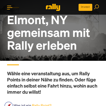
Invest
Elmont, NY
gemeinsam mit
Rally erleben
Wähle eine veranstaltung aus, um
Rally
Points
in deiner Nähe zu finden. Oder füge
einfach selbst eine Fahrt hinzu, wohin auch
immer du willst!
Was ist ein
Rally Point?