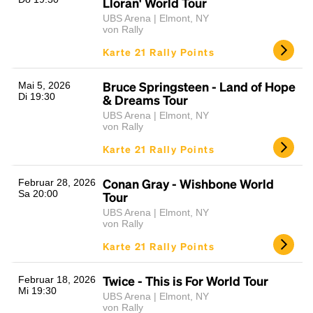
Lloran' World Tour
UBS Arena | Elmont, NY
von Rally
Karte 21 Rally Points
Bruce Springsteen - Land of Hope
Mai 5, 2026
Di 19:30
& Dreams Tour
UBS Arena | Elmont, NY
von Rally
Karte 21 Rally Points
Conan Gray - Wishbone World
Februar 28, 2026
Sa 20:00
Tour
UBS Arena | Elmont, NY
von Rally
Karte 21 Rally Points
Twice - This is For World Tour
Februar 18, 2026
Mi 19:30
UBS Arena | Elmont, NY
von Rally