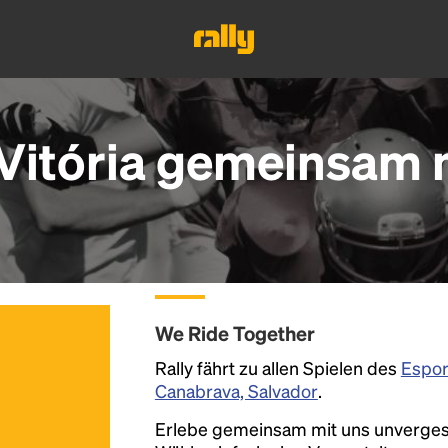
Vitória gemeinsam m
We Ride Together
Rally fährt zu allen Spielen des
Espor
Canabrava, Salvador
.
Erlebe gemeinsam mit uns unvergess