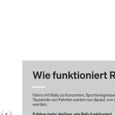
Wie funktioniert R
Fahre mit Rally zu Konzerten, Sportereignisse
Tausende von Fahrten warten nur darauf, von 
werden.
Erfahre mehr darüber, wie Rally funktioniert …