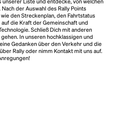
s unserer Liste und entdecke, von welchen
n. Nach der Auswahl des Rally Points
n wie den Streckenplan, den Fahrtstatus
 auf die Kraft der Gemeinschaft und
 Technologie. Schließ Dich mit anderen
 gehen. In unseren hochklassigen und
keine Gedanken über den Verkehr und die
über Rally oder nimm Kontakt mit uns auf.
 Anregungen!