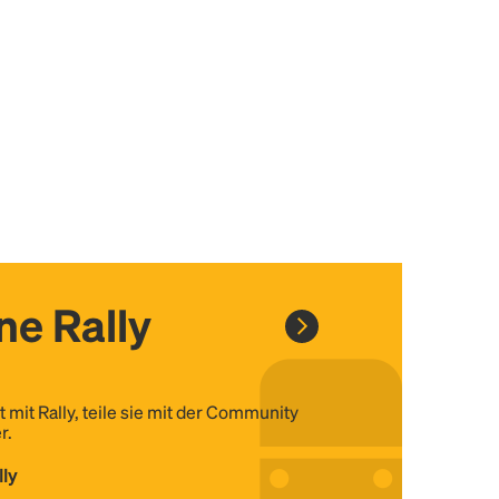
ine Rally
t mit Rally, teile sie mit der Community
r.
lly