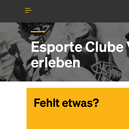
Esporte Clube 
erleben
Fehlt etwas?