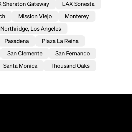
 Sheraton Gateway
LAX Sonesta
ch
Mission Viejo
Monterey
Northridge, Los Angeles
Pasadena
Plaza La Reina
San Clemente
San Fernando
Santa Monica
Thousand Oaks