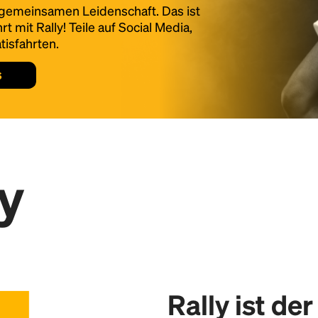
r gemeinsamen Leidenschaft. Das ist
t mit Rally! Teile auf Social Media,
tisfahrten.
s
y
Rally ist de