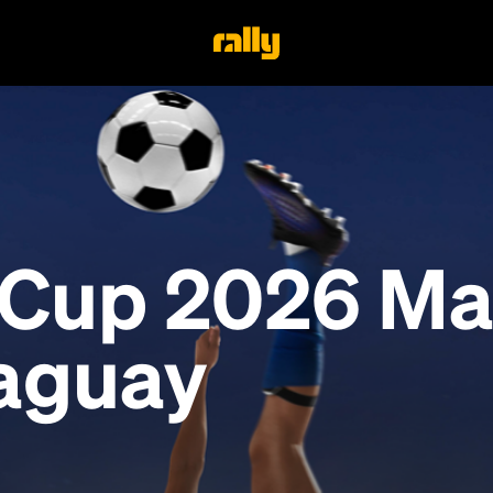
 Cup 2026 Mat
aguay