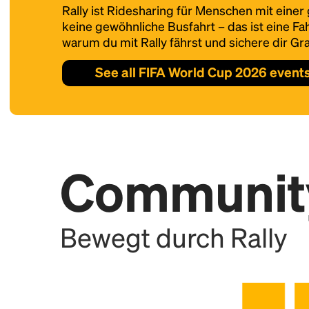
Rally ist Ridesharing für Menschen mit eine
keine gewöhnliche Busfahrt – das ist eine Fahr
warum du mit Rally fährst und sichere dir Gra
See all FIFA World Cup 2026 event
Communit
Bewegt durch Rally