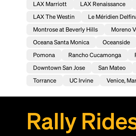
LAX Marriott
LAX Renaissance
LAX The Westin
Le Méridien Delfi
Montrose at Beverly Hills
Moreno V
Oceana Santa Monica
Oceanside
Pomona
Rancho Cucamonga
Downtown San Jose
San Mateo
Torrance
UC Irvine
Venice, Mar
Rally Ride