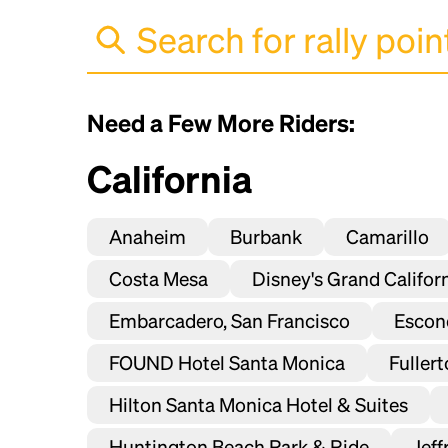
Need a Few More Riders:
California
Anaheim
Burbank
Camarillo
Costa Mesa
Disney's Grand Califor
Embarcadero, San Francisco
Escon
FOUND Hotel Santa Monica
Fuller
Hilton Santa Monica Hotel & Suites
Huntington Beach Park & Ride
Jeff