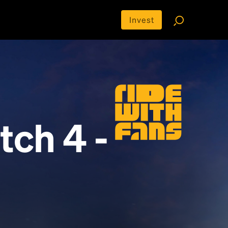
Invest
ch 4 -