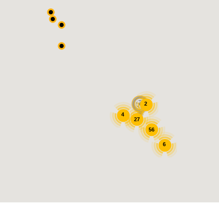
2
4
27
56
6