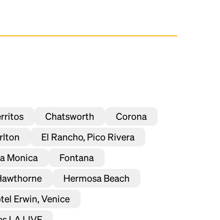
rritos
Chatsworth
Corona
rlton
El Rancho, Pico Rivera
ta Monica
Fontana
Hawthorne
Hermosa Beach
tel Erwin, Venice
es LA LIVE