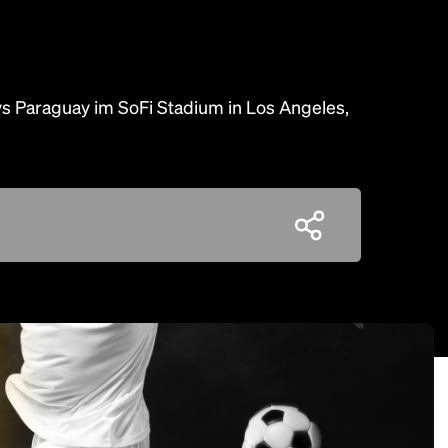
vs Paraguay im SoFi Stadium in Los Angeles,