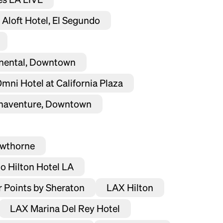
 Aloft Hotel, El Segundo
inental, Downtown
Omni Hotel at California Plaza
onaventure, Downtown
awthorne
o Hilton Hotel LA
 Points by Sheraton
LAX Hilton
LAX Marina Del Rey Hotel