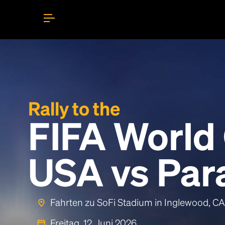
Rally to the
FIFA World
USA vs Par
Fahrten zu SoFi Stadium in Inglewood, CA
Freitag, 12. Juni 2026