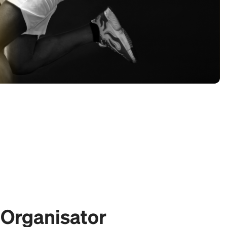
r Organisator