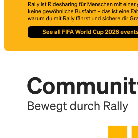
Rally ist Ridesharing für Menschen mit eine
Füge diesen Standort als Ra
keine gewöhnliche Busfahrt – das ist eine Fahr
warum du mit Rally fährst und sichere dir Gra
See all FIFA World Cup 2026 event
Communit
Bewegt durch Rally