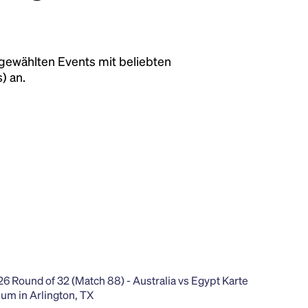
sgewählten Events mit beliebten
) an.
um in Arlington, TX