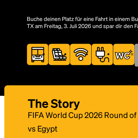
Buche deinen Platz für eine Fahrt in einem B
TX am Freitag, 3. Juli 2026 und spar dir den 
The Story
FIFA World Cup 2026 Round of 3
vs Egypt