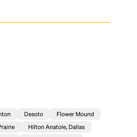
nton
Desoto
Flower Mound
rairie
Hilton Anatole, Dallas