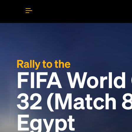
Rally to the
FIFA World
32 (Match 8
Egypt