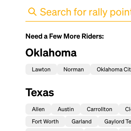
Need a Few More Riders:
Oklahoma
Lawton
Norman
Oklahoma Ci
Texas
Allen
Austin
Carrollton
Cl
Fort Worth
Garland
Gaylord Te