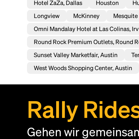
Hotel ZaZa, Dallas
Houston
Hu
Longview
McKinney
Mesquite
Omni Mandalay Hotel at Las Colinas, Irv
Round Rock Premium Outlets, Round R
Sunset Valley Marketfair, Austin
Te
West Woods Shopping Center, Austin
Rally Ride
Gehen wir gemeinsam