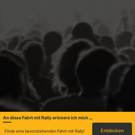
An diese Fahrt mit Rally erinnere ich mich …
Allgemeine
Entdecken
Finde eine bevorstehenden Fahrt mit Rally!