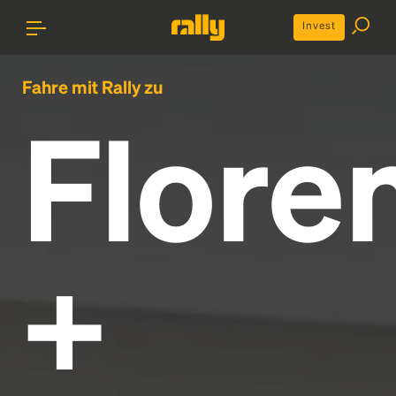
Invest
Fahre mit Rally zu
Flore
+