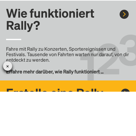
Wie funktioniert
Rally?
Fahre mit Rally zu Konzerten, Sportereignissen und
Festivals. Tausende von Fahrten warten nur darauf, von dir
entdeckt zu werden.
Erfahre mehr darüber, wie Rally funktioniert …
Erstelle eine Rally
Erstelle deine eigene Fahrt mit Rally, teile sie mit der
Community und finde weitere Mitfahrer.
– Erstelle deine eigene Rally