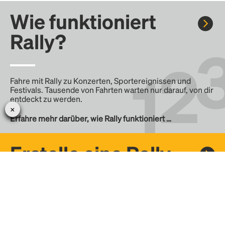
Wie funktioniert
Rally?
Fahre mit Rally zu Konzerten, Sportereignissen und
Festivals. Tausende von Fahrten warten nur darauf, von dir
entdeckt zu werden.
Erfahre mehr darüber, wie Rally funktioniert …
Erstelle eine Rally
Erstelle deine eigene Fahrt mit Rally, teile sie mit der
Community und finde weitere Mitfahrer.
– Erstelle deine eigene Rally