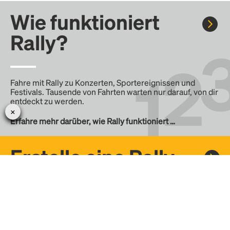
Wie funktioniert
Rally?
Fahre mit Rally zu Konzerten, Sportereignissen und
Festivals. Tausende von Fahrten warten nur darauf, von dir
entdeckt zu werden.
Erfahre mehr darüber, wie Rally funktioniert …
Erstelle eine Rally
Erstelle deine eigene Fahrt mit Rally, teile sie mit der
Community und finde weitere Mitfahrer.
– Erstelle deine eigene Rally