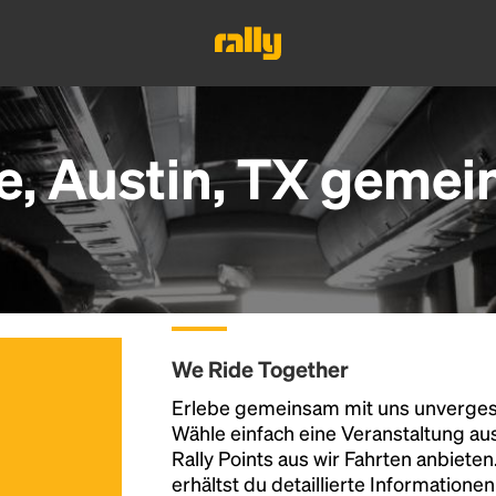
le, Austin, TX gemei
We Ride Together
Erlebe gemeinsam mit uns unvergess
Wähle einfach eine Veranstaltung au
Rally Points aus wir Fahrten anbiete
erhältst du detaillierte Informatione