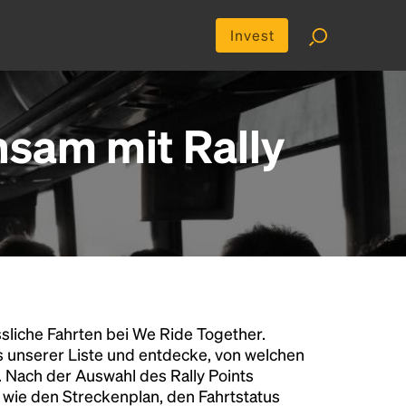
Invest
nsam mit Rally
liche Fahrten bei We Ride Together.
s unserer Liste und entdecke, von welchen
n. Nach der Auswahl des Rally Points
n wie den Streckenplan, den Fahrtstatus