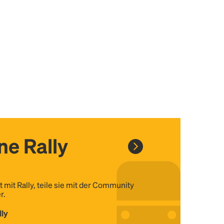
ine Rally
t mit Rally, teile sie mit der Community
r.
lly