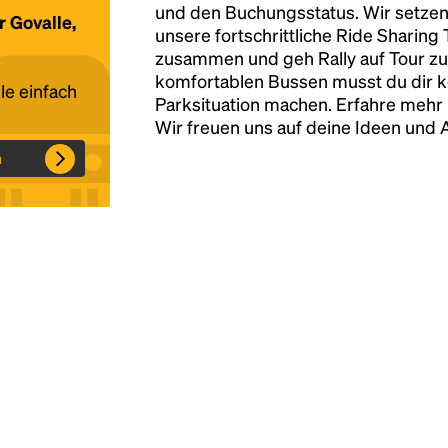
und den Buchungsstatus. Wir setzen
r Govalle,
unsere fortschrittliche Ride Sharing
Headline
zusammen und geh Rally auf Tour zu
komfortablen Bussen musst du dir 
le einfach
Parksituation machen. Erfahre mehr 
Lorem Ipsum is simply dummy text of the
Wir freuen uns auf deine Ideen und
printing and typesetting industry.
Lorem
n
Ipsum has been the industry's standard
dummy text ever since the 1500s, when an
unknown printer took a galley of type and
scrambled it to make a type specimen book. It
has survived not only five centuries, but also
the leap into electronic typesetting, remaining
essentially unchanged.