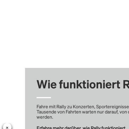
Wie funktioniert R
Fahre mit Rally zu Konzerten, Sportereignisse
Tausende von Fahrten warten nur darauf, von 
werden.
Erfahre mehr darüber, wie Rally funktioniert …