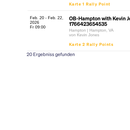
Karte 1 Rally Point
OB-Hampton with Kevin J
Feb. 20 - Feb. 22,
2026
1766423654535
Fr 09:00
Hampton | Hampton, VA
von Kevin Jones
Karte 2 Rally Points
20
Ergebniss gefunden