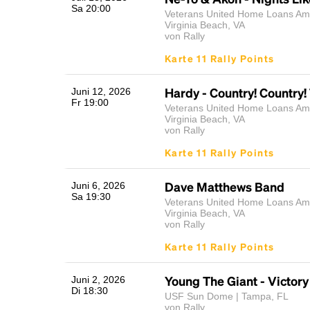
Sa 20:00
Veterans United Home Loans Amp
Virginia Beach, VA
von Rally
Karte 11 Rally Points
Hardy - Country! Country!
Juni 12, 2026
Fr 19:00
Veterans United Home Loans Amp
Virginia Beach, VA
von Rally
Karte 11 Rally Points
Dave Matthews Band
Juni 6, 2026
Sa 19:30
Veterans United Home Loans Amp
Virginia Beach, VA
von Rally
Karte 11 Rally Points
Young The Giant - Victor
Juni 2, 2026
Di 18:30
USF Sun Dome | Tampa, FL
von Rally