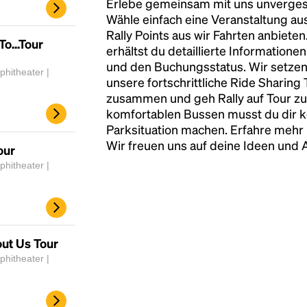
Erlebe gemeinsam mit uns unvergess
Wähle einfach eine Veranstaltung au
Rally Points aus wir Fahrten anbiete
To...Tour
erhältst du detaillierte Informatione
und den Buchungsstatus. Wir setzen
hitheater |
unsere fortschrittliche Ride Sharing
zusammen und geh Rally auf Tour zu
komfortablen Bussen musst du dir 
Parksituation machen. Erfahre mehr 
Wir freuen uns auf deine Ideen und
our
hitheater |
ut Us Tour
hitheater |