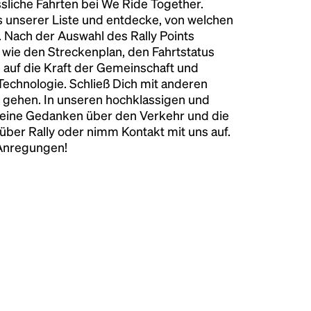
liche Fahrten bei We Ride Together.
s unserer Liste und entdecke, von welchen
n. Nach der Auswahl des Rally Points
n wie den Streckenplan, den Fahrtstatus
 auf die Kraft der Gemeinschaft und
 Technologie. Schließ Dich mit anderen
 gehen. In unseren hochklassigen und
keine Gedanken über den Verkehr und die
über Rally oder nimm Kontakt mit uns auf.
 Anregungen!