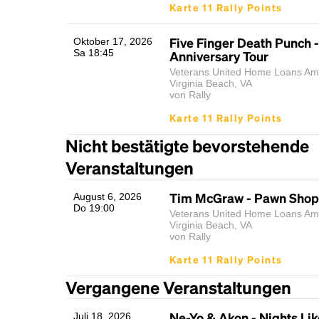
Karte 11 Rally Points
Five Finger Death Punch -
Oktober 17, 2026
Sa 18:45
Anniversary Tour
Veterans United Home Loans Amp
Virginia Beach, VA
von Rally
Karte 11 Rally Points
Nicht bestätigte bevorstehende
Veranstaltungen
Tim McGraw - Pawn Shop 
August 6, 2026
Do 19:00
Veterans United Home Loans Amp
Virginia Beach, VA
von Rally
Karte 11 Rally Points
Vergangene Veranstaltungen
Ne-Yo & Akon - Nights Lik
Juli 18, 2026