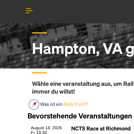
Hampton, VA g
Wähle eine veranstaltung aus, um
Rall
immer du willst!
Was ist ein
Rally Point?
Bevorstehende Veranstaltungen
NCTS Race at Richmond
August 14, 2026
Fr 19:30