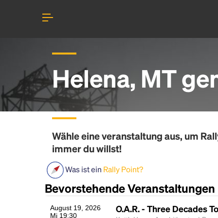
Helena, MT gem
Wähle eine veranstaltung aus, um
Rall
immer du willst!
Was ist ein
Rally Point?
Bevorstehende Veranstaltungen
O.A.R. - Three Decades T
August 19, 2026
Mi 19:30