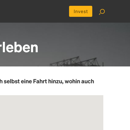
Invest
rleben
h selbst eine Fahrt hinzu, wohin auch