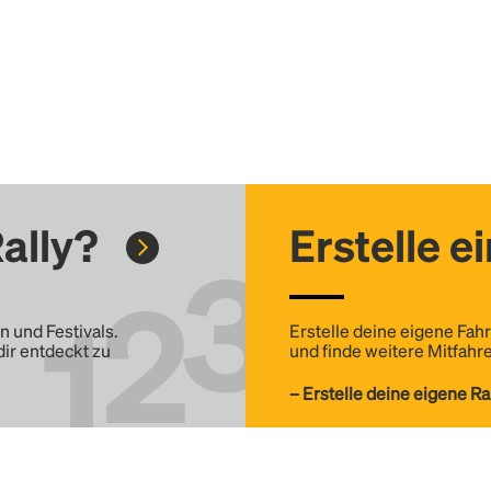
ally?
Erstelle e
n und Festivals.
Erstelle deine eigene Fahr
dir entdeckt zu
und finde weitere Mitfahre
– Erstelle deine eigene Ra