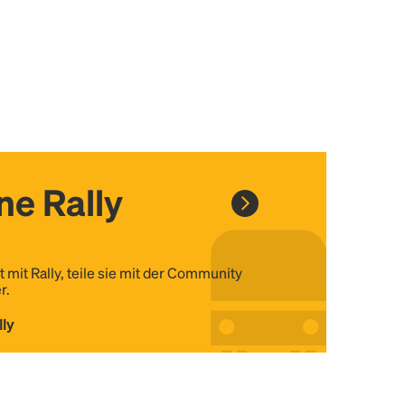
ine Rally
t mit Rally, teile sie mit der Community
r.
lly