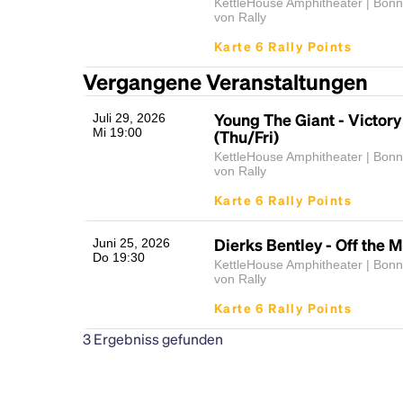
KettleHouse Amphitheater | Bon
von Rally
Karte 6 Rally Points
Vergangene Veranstaltungen
Young The Giant - Victor
Juli 29, 2026
Mi 19:00
(Thu/Fri)
KettleHouse Amphitheater | Bon
von Rally
Karte 6 Rally Points
Dierks Bentley - Off the 
Juni 25, 2026
Do 19:30
KettleHouse Amphitheater | Bon
von Rally
Karte 6 Rally Points
3
Ergebniss gefunden