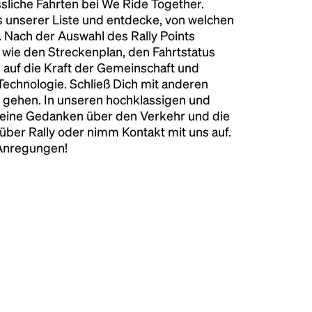
liche Fahrten bei We Ride Together.
s unserer Liste und entdecke, von welchen
n. Nach der Auswahl des Rally Points
n wie den Streckenplan, den Fahrtstatus
 auf die Kraft der Gemeinschaft und
 Technologie. Schließ Dich mit anderen
 gehen. In unseren hochklassigen und
keine Gedanken über den Verkehr und die
über Rally oder nimm Kontakt mit uns auf.
 Anregungen!