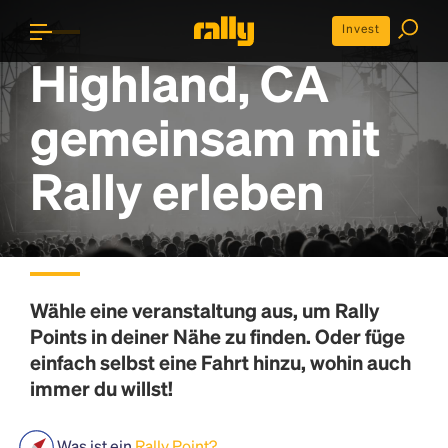
Invest
Highland, CA
gemeinsam mit
Rally erleben
Wähle eine veranstaltung aus, um
Rally
Points
in deiner Nähe zu finden. Oder füge
einfach selbst eine Fahrt hinzu, wohin auch
immer du willst!
Was ist ein
Rally Point?