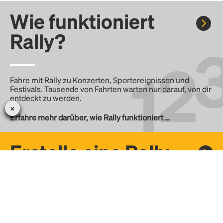
Wie funktioniert
Rally?
Fahre mit Rally zu Konzerten, Sportereignissen und
Festivals. Tausende von Fahrten warten nur darauf, von dir
entdeckt zu werden.
Erfahre mehr darüber, wie Rally funktioniert …
Erstelle eine Rally
Erstelle deine eigene Fahrt mit Rally, teile sie mit der
Community und finde weitere Mitfahrer.
– Erstelle deine eigene Rally