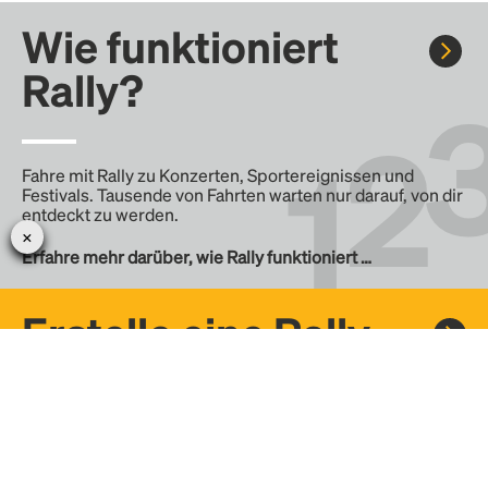
Wie funktioniert
Rally?
Fahre mit Rally zu Konzerten, Sportereignissen und
Festivals. Tausende von Fahrten warten nur darauf, von dir
entdeckt zu werden.
Erfahre mehr darüber, wie Rally funktioniert …
Erstelle eine Rally
Erstelle deine eigene Fahrt mit Rally, teile sie mit der
Community und finde weitere Mitfahrer.
– Erstelle deine eigene Rally