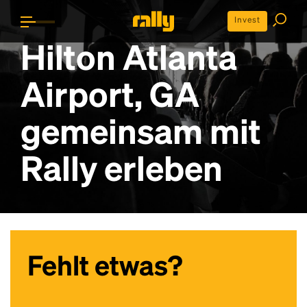
Invest
Hilton Atlanta
Airport, GA
gemeinsam mit
Rally erleben
Fehlt etwas?