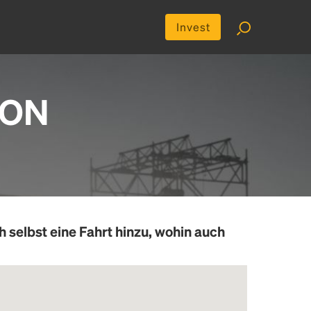
Invest
, ON
h selbst eine Fahrt hinzu, wohin auch