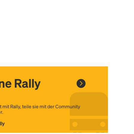
ine Rally
t mit Rally, teile sie mit der Community
r.
lly