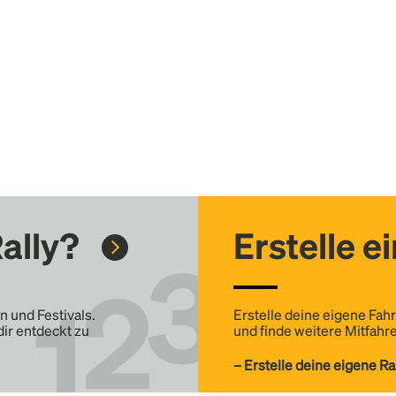
ally?
Erstelle e
n und Festivals.
Erstelle deine eigene Fahr
dir entdeckt zu
und finde weitere Mitfahre
– Erstelle deine eigene Ra