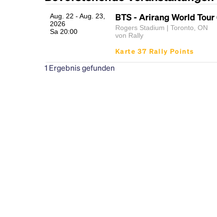
BTS - Arirang World Tour
Aug. 22 - Aug. 23,
2026
Rogers Stadium | Toronto, ON
Sa 20:00
von Rally
Karte 37 Rally Points
1
Ergebnis gefunden