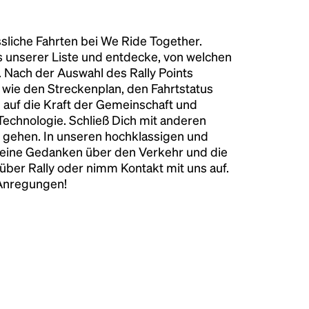
liche Fahrten bei We Ride Together.
s unserer Liste und entdecke, von welchen
n. Nach der Auswahl des Rally Points
n wie den Streckenplan, den Fahrtstatus
 auf die Kraft der Gemeinschaft und
 Technologie. Schließ Dich mit anderen
 gehen. In unseren hochklassigen und
keine Gedanken über den Verkehr und die
über Rally oder nimm Kontakt mit uns auf.
 Anregungen!