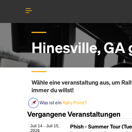
Hinesville, GA
Wähle eine veranstaltung aus, um
Rall
immer du willst!
Was ist ein
Rally Point?
Vergangene Veranstaltungen
Phish - Summer Tour (Tu
Juli 14 - Juli 15,
2026