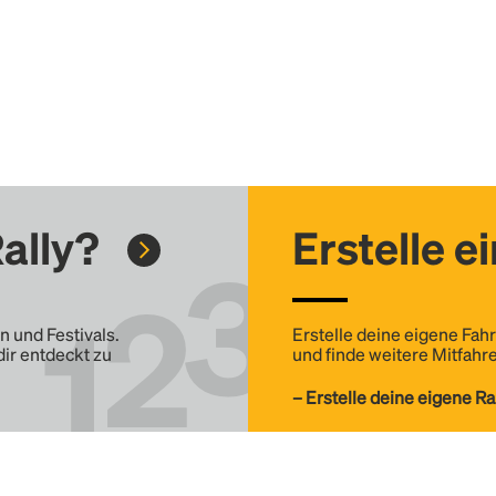
ally?
Erstelle e
n und Festivals.
Erstelle deine eigene Fahr
dir entdeckt zu
und finde weitere Mitfahre
– Erstelle deine eigene Ra