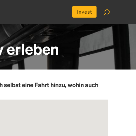
Invest
y erleben
h selbst eine Fahrt hinzu, wohin auch