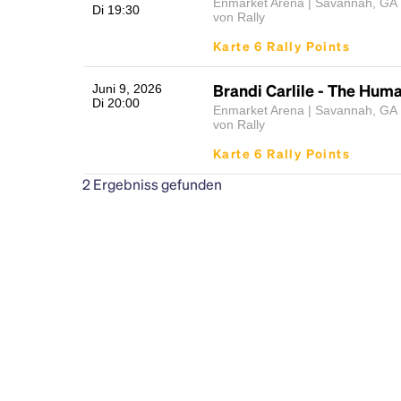
Enmarket Arena | Savannah, GA
Di 19:30
von Rally
Karte 6 Rally Points
Brandi Carlile - The Hum
Juni 9, 2026
Di 20:00
Enmarket Arena | Savannah, GA
von Rally
Karte 6 Rally Points
2
Ergebniss gefunden