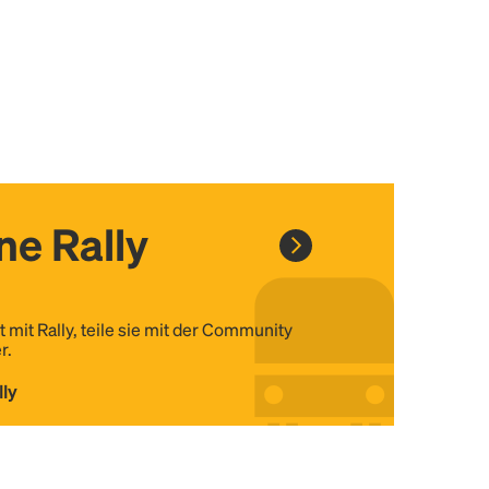
ine Rally
t mit Rally, teile sie mit der Community
r.
lly