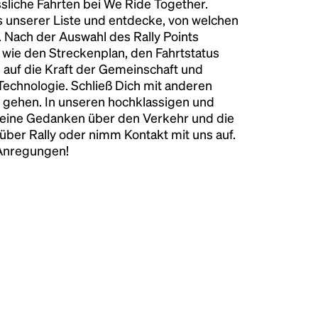
liche Fahrten bei We Ride Together.
s unserer Liste und entdecke, von welchen
n. Nach der Auswahl des Rally Points
n wie den Streckenplan, den Fahrtstatus
 auf die Kraft der Gemeinschaft und
 Technologie. Schließ Dich mit anderen
 gehen. In unseren hochklassigen und
keine Gedanken über den Verkehr und die
über Rally oder nimm Kontakt mit uns auf.
 Anregungen!