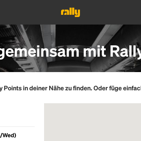
 gemeinsam mit Rall
y Points
in deiner Nähe zu finden. Oder füge einfac
e/Wed)