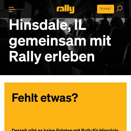
Invest
Hinsdale, IL
gemeinsam mit
Rally erleben
Fehlt etwas?
Derzeit gibt es keine Fahrten mit Rally für Hinsdale