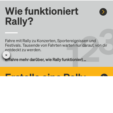
Wie funktioniert
Rally?
Fahre mit Rally zu Konzerten, Sportereignissen und
Festivals. Tausende von Fahrten warten nur darauf, von dir
entdeckt zu werden.
Erfahre mehr darüber, wie Rally funktioniert …
Erstelle eine Rally
Erstelle deine eigene Fahrt mit Rally, teile sie mit der
Community und finde weitere Mitfahrer.
– Erstelle deine eigene Rally