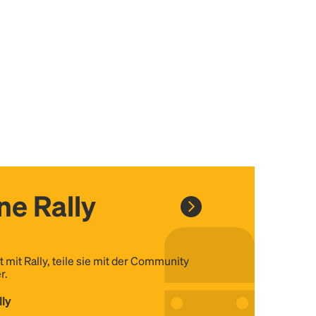
ine Rally
t mit Rally, teile sie mit der Community
r.
lly