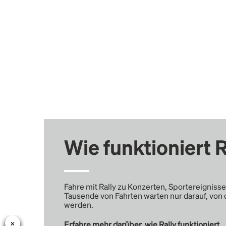
Wie funktioniert R
Fahre mit Rally zu Konzerten, Sportereignisse
Tausende von Fahrten warten nur darauf, von 
werden.
Erfahre mehr darüber, wie Rally funktioniert …