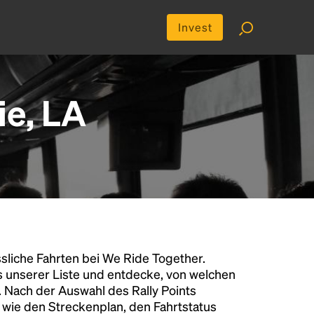
Invest
ie, LA
liche Fahrten bei We Ride Together.
s unserer Liste und entdecke, von welchen
n. Nach der Auswahl des Rally Points
n wie den Streckenplan, den Fahrtstatus