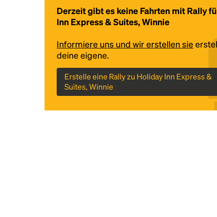
Derzeit gibt es keine Fahrten mit Rally f
Inn Express & Suites, Winnie
Informiere uns und wir erstellen sie
erstel
deine eigene.
Erstelle eine Rally zu Holiday Inn Express &
Suites, Winnie