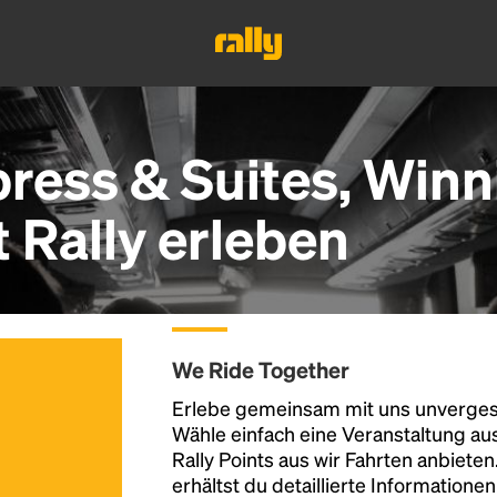
press & Suites, Winn
Rally erleben
We Ride Together
Erlebe gemeinsam mit uns unvergess
Wähle einfach eine Veranstaltung au
Rally Points aus wir Fahrten anbiete
erhältst du detaillierte Informatione